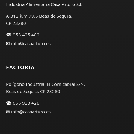
Industria Alimentaria Casa Arturo S.L
A-312 k.m 79.5 Beas de Segura,
CP 23280
☎
953 425 482
✉
info@casaarturo.es
FACTORIA
Polígono Industrial El Cornicabral S/N,
Beas de Segura, CP 23280
☎
655 923 428
✉
info@casaarturo.es