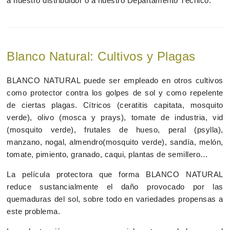
a nuestro distribuidor o a nuestro Departamento Técnico.
Blanco Natural: Cultivos y Plagas
BLANCO NATURAL puede ser empleado en otros cultivos
como protector contra los golpes de sol y como repelente
de ciertas plagas. Cítricos (ceratitis capitata, mosquito
verde), olivo (mosca y prays), tomate de industria, vid
(mosquito verde), frutales de hueso, peral (psylla),
manzano, nogal, almendro(mosquito verde), sandía, melón,
tomate, pimiento, granado, caqui, plantas de semillero…
La película protectora que forma BLANCO NATURAL
reduce sustancialmente el daño provocado por las
quemaduras del sol, sobre todo en variedades propensas a
este problema.