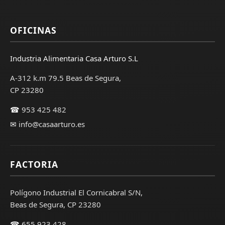
OFICINAS
Industria Alimentaria Casa Arturo S.L
A-312 k.m 79.5 Beas de Segura,
CP 23280
☎
953 425 482
✉
info@casaarturo.es
FACTORIA
Polígono Industrial El Cornicabral S/N,
Beas de Segura, CP 23280
☎
655 923 428