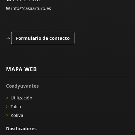
✉
info@casaarturo.es
⇒
Formulario de contacto
MAPA WEB
Coadyuvantes
Utilización
Talco
Koliva
Dosificadores