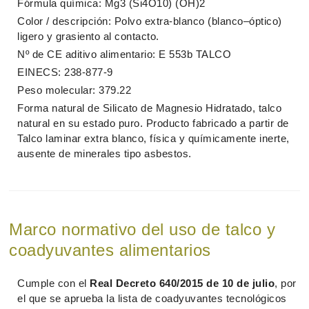
Fórmula química: Mg3 (Si4O10) (OH)2
Color / descripción: Polvo extra-blanco (blanco–óptico)
ligero y grasiento al contacto.
Nº de CE aditivo alimentario: E 553b TALCO
EINECS: 238-877-9
Peso molecular: 379.22
Forma natural de Silicato de Magnesio Hidratado, talco
natural en su estado puro. Producto fabricado a partir de
Talco laminar extra blanco, física y químicamente inerte,
ausente de minerales tipo asbestos.
Marco normativo del uso de talco y
coadyuvantes alimentarios
Cumple con el
Real Decreto 640/2015 de 10 de julio
, por
el que se aprueba la lista de coadyuvantes tecnológicos